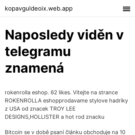
kopavguldeoix.web.app
Naposledy viděn v
telegramu
znamená
rokenrolla eshop. 62 likes. Vitejte na strance
ROKENROLLA eshopprodavame stylove hadriky
z USA od znacek TROY LEE
DESIGNS,HOLLISTER a hot rod znacku
Bitcoin se v době psaní článku obchoduje na 10