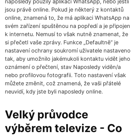
naposledy použily aplikaci WhatsApp, nebo jestli
jsou právě online. Pokud je některý z kontaktů
online, znamená to, že má aplikaci WhatsApp na
svém zařízení spuštěnou na popředí a je připojen
k internetu. Nemusí to však nutně znamenat, že
si přečetl vaše zprávy. Funkce „Defaultně“ je
nastavení ochrany soukromí uživatele nastaveno
tak, aby umožnilo jakémukoli kontaktu vidět jeho
oznámení o přečtení, stav Naposledy viděn/a
nebo profilovou fotografii. Toto nastavení však
můžete změnit, což znamená, že vaši přátelé
neuvidí, kdy jste byli naposledy online.
Velký průvodce
výběrem televize - Co