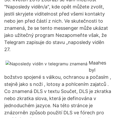
"Naposledy viděn/a", kde opět můžete zvolit,
jestli skryjete viditelnost před všemi kontakty
nebo jen před částí z nich. Ve skutečnosti to
znamená, že se tento messenger může ukázat
jako užitečný program Nezapomeňte však, že
Telegram zapisuje do stavu „naposledy viděn
27.
Maahes
byl
božstvo spojené s válkou, ochranou a počasím ,
stejně jako s noži , lotosy a pohlcením zajatců .
Co znamená DLS v textu Součet, DLS je zkratka
nebo zkratka slova, která je definována v
jednoduchém jazyce. Na této stránce je
znázorněn způsob použití DLS ve fórech pro