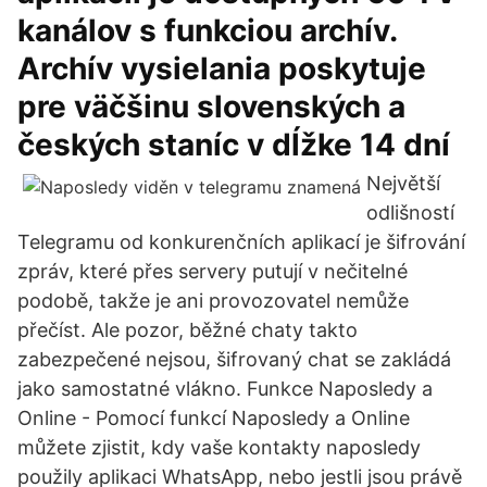
kanálov s funkciou archív.
Archív vysielania poskytuje
pre väčšinu slovenských a
českých staníc v dĺžke 14 dní
Největší
odlišností
Telegramu od konkurenčních aplikací je šifrování
zpráv, které přes servery putují v nečitelné
podobě, takže je ani provozovatel nemůže
přečíst. Ale pozor, běžné chaty takto
zabezpečené nejsou, šifrovaný chat se zakládá
jako samostatné vlákno. Funkce Naposledy a
Online - Pomocí funkcí Naposledy a Online
můžete zjistit, kdy vaše kontakty naposledy
použily aplikaci WhatsApp, nebo jestli jsou právě