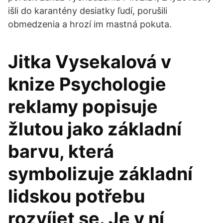
išli do karantény desiatky ľudí, porušili
obmedzenia a hrozí im mastná pokuta.
Jitka Vysekalová v
knize Psychologie
reklamy popisuje
žlutou jako základní
barvu, která
symbolizuje základní
lidskou potřebu
rozvíjet se. Je v ní