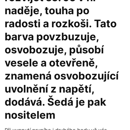
naděje, touha po
radosti a rozkoši. Tato
barva povzbuzuje,
osvobozuje, působí
vesele a otevřeně,
znamená osvobozující
uvolnění z napětí,
dodává. Šedá je pak
nositelem