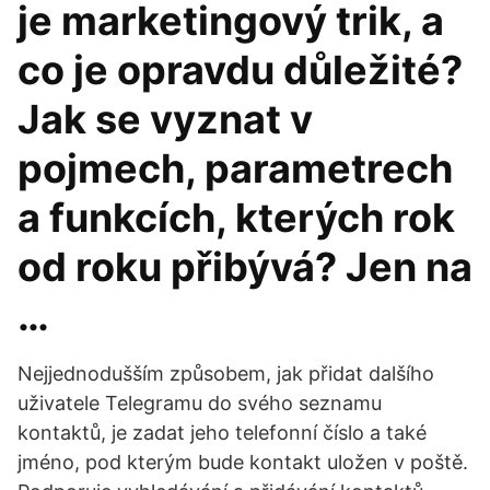
je marketingový trik, a
co je opravdu důležité?
Jak se vyznat v
pojmech, parametrech
a funkcích, kterých rok
od roku přibývá? Jen na
…
Nejjednodušším způsobem, jak přidat dalšího
uživatele Telegramu do svého seznamu
kontaktů, je zadat jeho telefonní číslo a také
jméno, pod kterým bude kontakt uložen v poště.