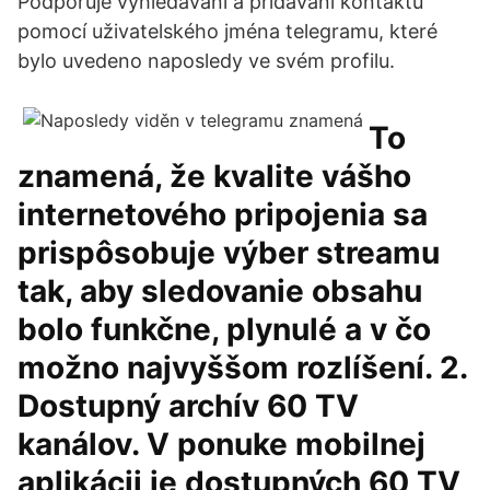
Podporuje vyhledávání a přidávání kontaktů
pomocí uživatelského jména telegramu, které
bylo uvedeno naposledy ve svém profilu.
To
znamená, že kvalite vášho
internetového pripojenia sa
prispôsobuje výber streamu
tak, aby sledovanie obsahu
bolo funkčne, plynulé a v čo
možno najvyššom rozlíšení. 2.
Dostupný archív 60 TV
kanálov. V ponuke mobilnej
aplikácii je dostupných 60 TV