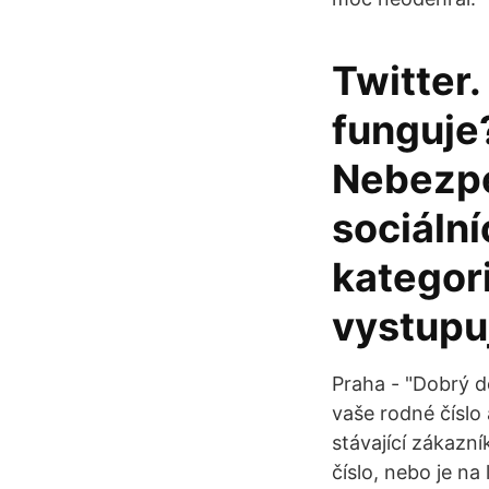
Twitter.
funguje?
Nebezpe
sociální
kategori
vystupuj
Praha - "Dobrý d
vaše rodné číslo 
stávající zákazn
číslo, nebo je na