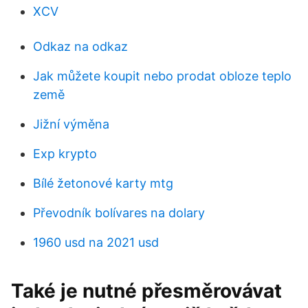
XCV
Odkaz na odkaz
Jak můžete koupit nebo prodat obloze teplo
země
Jižní výměna
Exp krypto
Bílé žetonové karty mtg
Převodník bolívares na dolary
1960 usd na 2021 usd
Také je nutné přesměrovávat