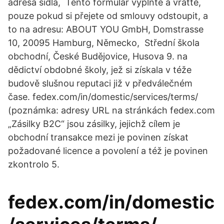
adresa sídla, Tento formulář vyplňte a vraťte,
pouze pokud si přejete od smlouvy odstoupit, a
to na adresu: ABOUT YOU GmbH, Domstrasse
10, 20095 Hamburg, Německo, Střední škola
obchodní, České Budějovice, Husova 9. na
dědictví obdobné školy, jež si získala v téže
budově slušnou reputaci již v předválečném
čase. fedex.com/in/domestic/services/terms/
(poznámka: adresy URL na stránkách fedex.com
„Zásilky B2C“ jsou zásilky, jejichž cílem je
obchodní transakce mezi je povinen získat
požadované licence a povolení a též je povinen
zkontrolo 5.
fedex.com/in/domestic