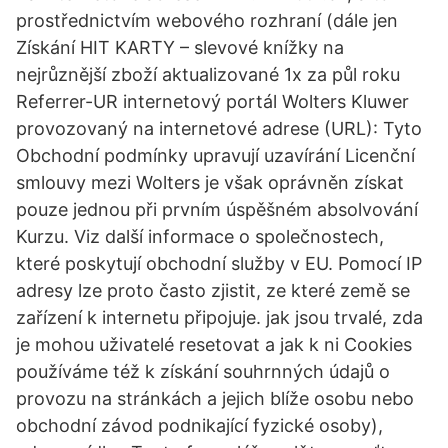
prostřednictvím webového rozhraní (dále jen
Získání HIT KARTY – slevové knížky na
nejrůznější zboží aktualizované 1x za půl roku
Referrer-UR internetový portál Wolters Kluwer
provozovaný na internetové adrese (URL): Tyto
Obchodní podmínky upravují uzavírání Licenční
smlouvy mezi Wolters je však oprávněn získat
pouze jednou při prvním úspěšném absolvování
Kurzu. Viz další informace o společnostech,
které poskytují obchodní služby v EU. Pomocí IP
adresy lze proto často zjistit, ze které země se
zařízení k internetu připojuje. jak jsou trvalé, zda
je mohou uživatelé resetovat a jak k ni Cookies
používáme též k získání souhrnných údajů o
provozu na stránkách a jejich blíže osobu nebo
obchodní závod podnikající fyzické osoby),