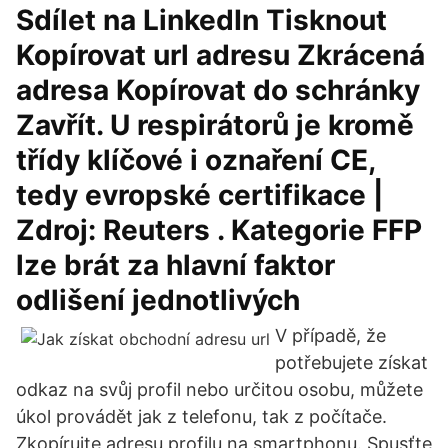
Sdílet na LinkedIn Tisknout
Kopírovat url adresu Zkrácená
adresa Kopírovat do schránky
Zavřít. U respirátorů je kromě
třídy klíčové i oznaření CE,
tedy evropské certifikace |
Zdroj: Reuters . Kategorie FFP
lze brát za hlavní faktor
odlišení jednotlivých
V případě, že
potřebujete získat
odkaz na svůj profil nebo určitou osobu, můžete
úkol provádět jak z telefonu, tak z počítače.
Zkopírujte adresu profilu na smartphonu. Spusťte