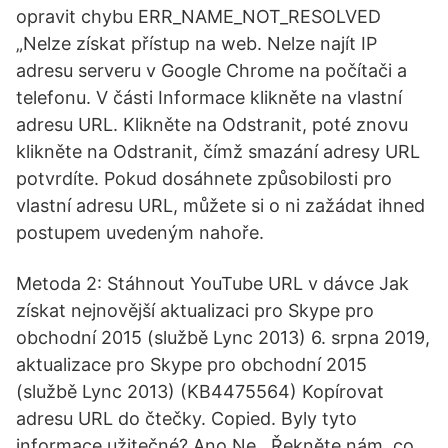
opravit chybu ERR_NAME_NOT_RESOLVED
„Nelze získat přístup na web. Nelze najít IP
adresu serveru v Google Chrome na počítači a
telefonu. V části Informace klikněte na vlastní
adresu URL. Klikněte na Odstranit, poté znovu
klikněte na Odstranit, čímž smazání adresy URL
potvrdíte. Pokud dosáhnete způsobilosti pro
vlastní adresu URL, můžete si o ni zažádat ihned
postupem uvedeným nahoře.
Metoda 2: Stáhnout YouTube URL v dávce Jak
získat nejnovější aktualizaci pro Skype pro
obchodní 2015 (službě Lync 2013) 6. srpna 2019,
aktualizace pro Skype pro obchodní 2015
(službě Lync 2013) (KB4475564) Kopírovat
adresu URL do čtečky. Copied. Byly tyto
informace užitečné? Ano Ne . Řekněte nám, co