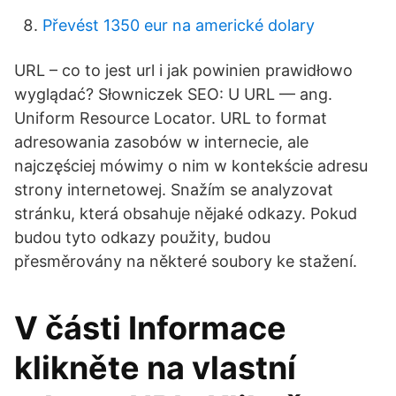
Převést 1350 eur na americké dolary
URL – co to jest url i jak powinien prawidłowo
wyglądać? Słowniczek SEO: U URL — ang.
Uniform Resource Locator. URL to format
adresowania zasobów w internecie, ale
najczęściej mówimy o nim w kontekście adresu
strony internetowej. Snažím se analyzovat
stránku, která obsahuje nějaké odkazy. Pokud
budou tyto odkazy použity, budou
přesměrovány na některé soubory ke stažení.
V části Informace
klikněte na vlastní