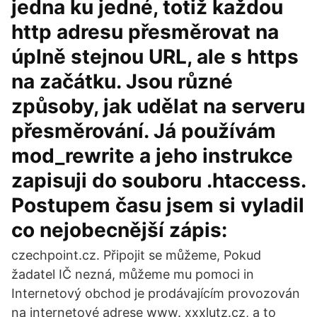
jedna ku jedné, totiž každou
http adresu přesměrovat na
úplně stejnou URL, ale s https
na začátku. Jsou různé
způsoby, jak udělat na serveru
přesměrování. Já používám
mod_rewrite a jeho instrukce
zapisuji do souboru .htaccess.
Postupem času jsem si vyladil
co nejobecnější zápis:
czechpoint.cz. Připojit se můžeme, Pokud
žadatel IČ nezná, můžeme mu pomoci in
Internetový obchod je prodávajícím provozován
na internetové adrese www. xxxlutz.cz, a to