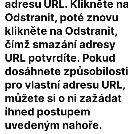
adresu URL. Klikněte na
Odstranit, poté znovu
klikněte na Odstranit,
čímž smazání adresy
URL potvrdíte. Pokud
dosáhnete způsobilosti
pro vlastní adresu URL,
můžete si o ni zažádat
ihned postupem
uvedeným nahoře.