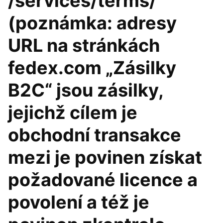
/services/terms/
(poznámka: adresy
URL na stránkách
fedex.com „Zásilky
B2C“ jsou zásilky,
jejichž cílem je
obchodní transakce
mezi je povinen získat
požadované licence a
povolení a též je