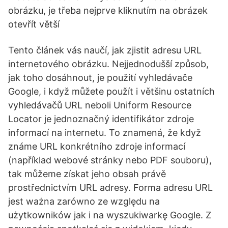
obrázku, je třeba nejprve kliknutím na obrázek
otevřít větší
Tento článek vás naučí, jak zjistit adresu URL
internetového obrázku. Nejjednodušší způsob,
jak toho dosáhnout, je použití vyhledávače
Google, i když můžete použít i většinu ostatních
vyhledávačů URL neboli Uniform Resource
Locator je jednoznačný identifikátor zdroje
informací na internetu. To znamená, že když
známe URL konkrétního zdroje informací
(například webové stránky nebo PDF souboru),
tak můžeme získat jeho obsah právě
prostřednictvím URL adresy. Forma adresu URL
jest ważna zarówno ze względu na
użytkowników jak i na wyszukiwarkę Google. Z