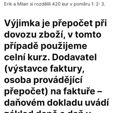
Erik a Milan si rozdělili 420 eur v poměru 1: 2: 3.
Výjimka je přepočet při
dovozu zboží, v tomto
případě použijeme
celní kurz. Dodavatel
(výstavce faktury,
osoba provádějící
přepočet) na faktuře –
daňovém dokladu uvádí