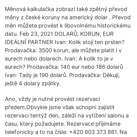
Měnová kalkulačka zobrazí také zpětný převod
měny z české koruny na americký dolar . Převod
měn můžete provést k libovolnému historickému
datu. Feb 23, 2021 DOLARŮ, KORUN, EUR
IDEÁLNÍ PARTNER Ivan: Kolik stojí ten prsten?
Prodavačka: 3500 korun, ale můžete platit i v
eurech nebo dolarech. Ivan: A kolik to je v
eurech? Prodavačka: 140 eur nebo 186 dolarů
Ivan: Tady je 190 dolarů. Prodavačka: Děkuji,
ještě 4 dolary zpátky.
Ano, vždy je nutné provést rezervaci
předem.Obvykle jsme však schopni zajistit
rezervaci tentýž den, záleží na vytížení salonu a
času, který požadujete. Rezervace přijímáme
telefonicky a to na čísle: +420 603 373 881. Na