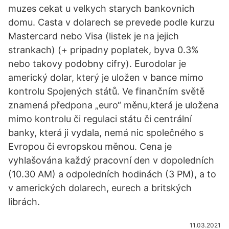
muzes cekat u velkych starych bankovnich
domu. Casta v dolarech se prevede podle kurzu
Mastercard nebo Visa (listek je na jejich
strankach) (+ pripadny poplatek, byva 0.3%
nebo takovy podobny cifry). Eurodolar je
americký dolar, který je uložen v bance mimo
kontrolu Spojených států. Ve finančním světě
znamená předpona „euro“ měnu,která je uložena
mimo kontrolu či regulaci státu či centrální
banky, která ji vydala, nemá nic společného s
Evropou či evropskou měnou. Cena je
vyhlašována každý pracovní den v dopoledních
(10.30 AM) a odpoledních hodinách (3 PM), a to
v amerických dolarech, eurech a britských
librách.
11.03.2021