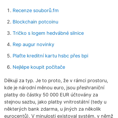
Recenze souborů.fm
Blockchain potcoinu
Tričko s logem hedvábné silnice
Rep augur novinky
Plaťte kreditní kartu hsbc přes bpi
Nejlépe koupit počítače
Děkuji za typ. Je to proto, že v rámci prostoru,
kde je národní měnou euro, jsou přeshraniční
platby do částky 50 000 EUR účtovány za
stejnou sazbu, jako platby vnitrostátní (tedy u
některých bank zdarma, u jiných za několik
eurocentů). V minulosti existoval systém, v němž