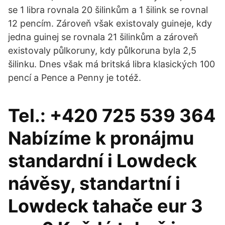
se 1 libra rovnala 20 šilinkům a 1 šilink se rovnal
12 pencím. Zároveň však existovaly guineje, kdy
jedna guinej se rovnala 21 šilinkům a zároveň
existovaly půlkoruny, kdy půlkoruna byla 2,5
šilinku. Dnes však má britská libra klasických 100
pencí a Pence a Penny je totéž.
Tel.: +420 725 539 364
Nabízíme k pronájmu
standardní i Lowdeck
návěsy, standartní i
Lowdeck tahače eur 3