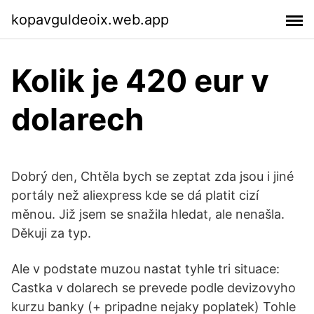
kopavguldeoix.web.app
Kolik je 420 eur v
dolarech
Dobrý den, Chtěla bych se zeptat zda jsou i jiné
portály než aliexpress kde se dá platit cizí
měnou. Již jsem se snažila hledat, ale nenašla.
Děkuji za typ.
Ale v podstate muzou nastat tyhle tri situace:
Castka v dolarech se prevede podle devizovyho
kurzu banky (+ pripadne nejaky poplatek) Tohle