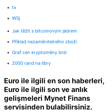
tx
WSj
Jak těžit s bitcoinovým jádrem
Příklad nezaměnitelného zboží
Graf cen kryptoměny bnb
2000 rand na libry
Euro ile ilgili en son haberleri,
Euro ile ilgili son ve anlık
gelişmeleri Mynet Finans
servisinden bulabilirsiniz.