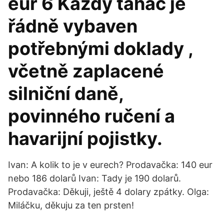
eur 6 Každý tahač je
řádně vybaven
potřebnými doklady ,
včetně zaplacené
silniční daně,
povinného ručení a
havarijní pojistky.
Ivan: A kolik to je v eurech? Prodavačka: 140 eur
nebo 186 dolarů Ivan: Tady je 190 dolarů.
Prodavačka: Děkuji, ještě 4 dolary zpátky. Olga:
Miláčku, děkuju za ten prsten!