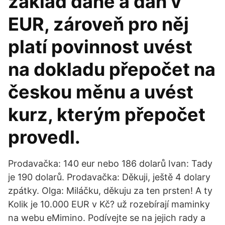
základ daně a daň v
EUR, zároveň pro něj
platí povinnost uvést
na dokladu přepočet na
českou měnu a uvést
kurz, kterým přepočet
provedl.
Prodavačka: 140 eur nebo 186 dolarů Ivan: Tady
je 190 dolarů. Prodavačka: Děkuji, ještě 4 dolary
zpátky. Olga: Miláčku, děkuju za ten prsten! A ty
Kolik je 10.000 EUR v Kč? už rozebírají maminky
na webu eMimino. Podívejte se na jejich rady a