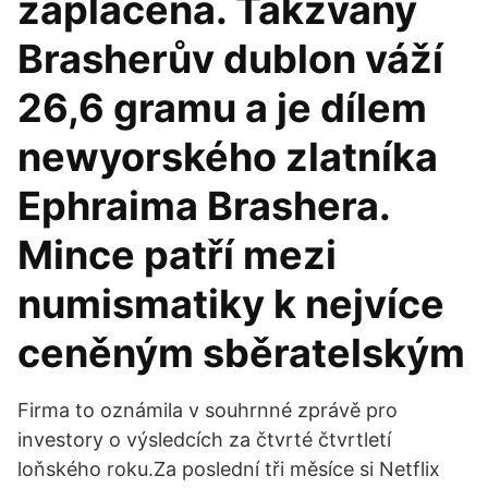
zaplacena. Takzvaný
Brasherův dublon váží
26,6 gramu a je dílem
newyorského zlatníka
Ephraima Brashera.
Mince patří mezi
numismatiky k nejvíce
ceněným sběratelským
Firma to oznámila v souhrnné zprávě pro
investory o výsledcích za čtvrté čtvrtletí
loňského roku.Za poslední tři měsíce si Netflix