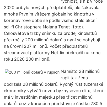
rychlost, s níž v roce
2020 přibylo nových předplatitelů, ale šokovala i
mnohé Prvním vítězem globálního kinotrhu v
koronavirové době se podle všeho stalo akční
sci-fi Christophera Nolana Tenet (foto).
Celosvětové tržby snímku za prodej kinolístků
překročily 200 milionů dolarů a nyní se pohybují
na úrovni 207 milionů. Počet předplatitelů
streamovací platformy Netflix překročil na konci
roku 2020 200 milionů.
Namísto 28 milionů
rupií tak žena
obdržela 28 milionů dolarů. Rychlý růst tuzemské
ekonomiky vytváří novou byznysovou elitu, která
má v investičním majetku přes třicet milionů
dolarů, což v korunách představuje částku 730,5