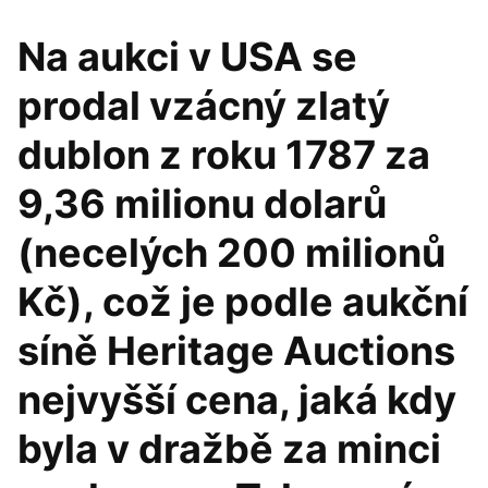
Na aukci v USA se
prodal vzácný zlatý
dublon z roku 1787 za
9,36 milionu dolarů
(necelých 200 milionů
Kč), což je podle aukční
síně Heritage Auctions
nejvyšší cena, jaká kdy
byla v dražbě za minci