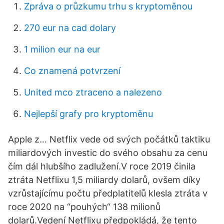
Zpráva o průzkumu trhu s kryptoměnou
270 eur na cad dolary
1 milion eur na eur
Co znamená potvrzení
United mco ztraceno a nalezeno
Nejlepší grafy pro kryptoměnu
Apple z… Netflix vede od svých počátků taktiku
miliardových investic do svého obsahu za cenu
čím dál hlubšího zadlužení.V roce 2019 činila
ztráta Netflixu 1,5 miliardy dolarů, ovšem díky
vzrůstajícímu počtu předplatitelů klesla ztráta v
roce 2020 na “pouhých“ 138 milionů
dolarů.Vedení Netflixu předpokládá, že tento