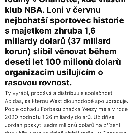
klub NBA. Loni v červnu
nejbohatší sportovec historie
s majetkem zhruba 1,6
miliardy dolarů (37 miliard
korun) slíbil věnovat během
deseti let 100 milionů dolarů
organizacím usilujícím o
rasovou rovnost.
Ty vyrábí, prodává a distribuuje společnost
Adidas, se kterou West dlouhodobě spolupracuje.
Podle odhadu Forbesu značka Yeezy měla v roce
2020 hodnotu 1,26 miliardy dolarů. Už dříve
Jordan poskytl sedm milionů dolarů na zřízení