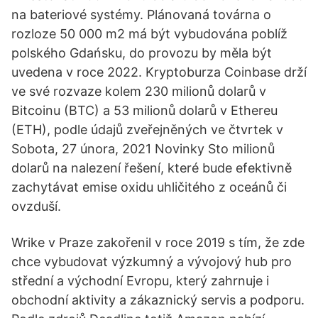
na bateriové systémy. Plánovaná továrna o
rozloze 50 000 m2 má být vybudována poblíž
polského Gdańsku, do provozu by měla být
uvedena v roce 2022. Kryptoburza Coinbase drží
ve své rozvaze kolem 230 milionů dolarů v
Bitcoinu (BTC) a 53 milionů dolarů v Ethereu
(ETH), podle údajů zveřejněných ve čtvrtek v
Sobota, 27 února, 2021 Novinky Sto milionů
dolarů na nalezení řešení, které bude efektivně
zachytávat emise oxidu uhličitého z oceánů či
ovzduší.
Wrike v Praze zakořenil v roce 2019 s tím, že zde
chce vybudovat výzkumný a vývojový hub pro
střední a východní Evropu, který zahrnuje i
obchodní aktivity a zákaznický servis a podporu.