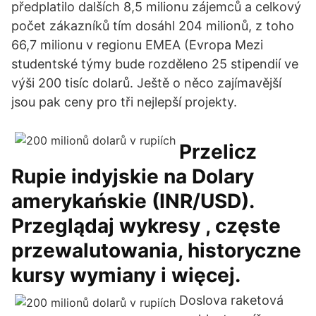
předplatilo dalších 8,5 milionu zájemců a celkový
počet zákazníků tím dosáhl 204 milionů, z toho
66,7 milionu v regionu EMEA (Evropa Mezi
studentské týmy bude rozděleno 25 stipendií ve
výši 200 tisíc dolarů. Ještě o něco zajímavější
jsou pak ceny pro tři nejlepší projekty.
Przelicz
Rupie indyjskie na Dolary
amerykańskie (INR/USD).
Przeglądaj wykresy , częste
przewalutowania, historyczne
kursy wymiany i więcej.
Doslova raketová