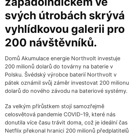
západoindickém ve
svých útrobách skrývá
vyhlídkovou galerii pro
200 návštěvníků.
Domů Akumulace energie Northvolt investuje
200 milionů dolarů do továrny na baterie v
Polsku. Švédský výrobce baterií Northvolt v
pátek oznámil svůj záměr investovat 200 milionu
dolarů do nového závodu na bateriové systémy.
Za velkým přírůstkem stojí samozřejmě
celosvětová pandemie COVID-19, které nás
donutila více času trávit doma, což je ideální čas
Netflix překonal hranici 200 milionů předplatitelů