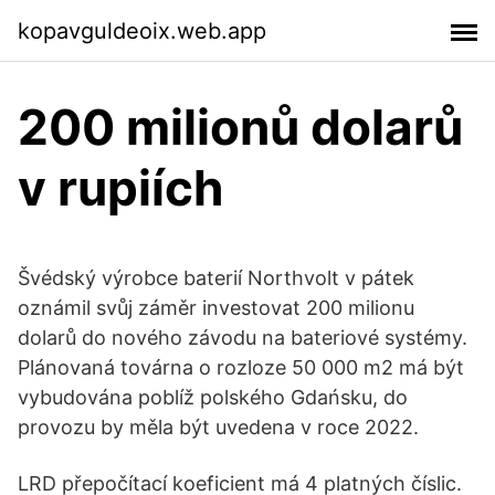
kopavguldeoix.web.app
200 milionů dolarů
v rupiích
Švédský výrobce baterií Northvolt v pátek
oznámil svůj záměr investovat 200 milionu
dolarů do nového závodu na bateriové systémy.
Plánovaná továrna o rozloze 50 000 m2 má být
vybudována poblíž polského Gdańsku, do
provozu by měla být uvedena v roce 2022.
LRD přepočítací koeficient má 4 platných číslic.