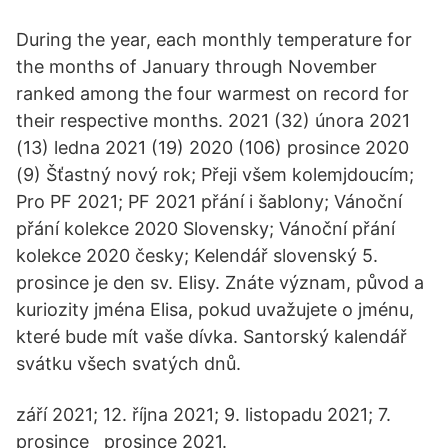
During the year, each monthly temperature for
the months of January through November
ranked among the four warmest on record for
their respective months. 2021 (32) února 2021
(13) ledna 2021 (19) 2020 (106) prosince 2020
(9) Šťastný nový rok; Přeji všem kolemjdoucím;
Pro PF 2021; PF 2021 přání i šablony; Vánoční
přání kolekce 2020 Slovensky; Vánoční přání
kolekce 2020 česky; Kelendář slovenský 5.
prosince je den sv. Elisy. Znáte význam, původ a
kuriozity jména Elisa, pokud uvažujete o jménu,
které bude mít vaše dívka. Santorský kalendář
svátku všech svatých dnů.
září 2021; 12. října 2021; 9. listopadu 2021; 7.
prosince prosince 2021.