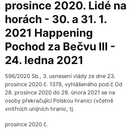
prosince 2020. Lidé na
horách - 30. a 31. 1.
2021 Happening
Pochod za Bečvu III -
24. ledna 2021
596/2020 Sb., 3. usnesení vlády ze dne 23.
prosince 2020 č. 1378, vyhlášeného pod č Od
28. prosince 2020 do 28. února 2021 se na
osoby překračující Polskou hranici (včetně
vnitřních unijních hranic, tj.
prosince 2020 č.