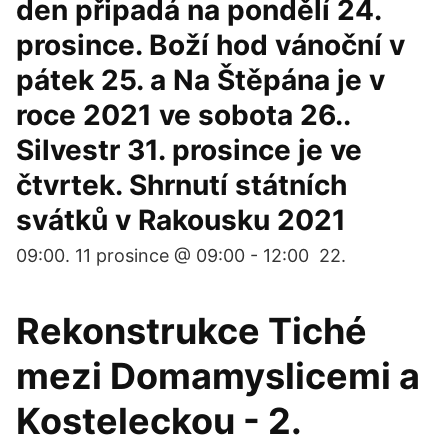
den připadá na pondělí 24.
prosince. Boží hod vánoční v
pátek 25. a Na Štěpána je v
roce 2021 ve sobota 26..
Silvestr 31. prosince je ve
čtvrtek. Shrnutí státních
svátků v Rakousku 2021
09:00. 11 prosince @ 09:00 - 12:00 22.
Rekonstrukce Tiché
mezi Domamyslicemi a
Kosteleckou - 2.