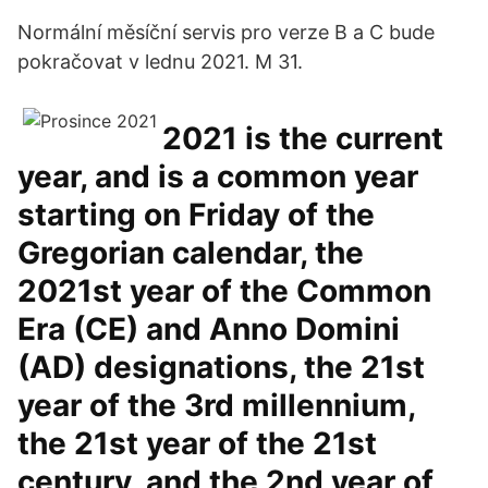
Normální měsíční servis pro verze B a C bude
pokračovat v lednu 2021. M 31.
2021 is the current
year, and is a common year
starting on Friday of the
Gregorian calendar, the
2021st year of the Common
Era (CE) and Anno Domini
(AD) designations, the 21st
year of the 3rd millennium,
the 21st year of the 21st
century, and the 2nd year of