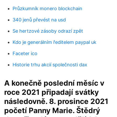
Průzkumník monero blockchain
340 jenů převést na usd
Se hertzové zásoby odrazí zpět
Kdo je generálním ředitelem paypal uk
Faceter ico
Historie trhu akcií společnosti dax
A konečně poslední měsíc v
roce 2021 připadají svátky
následovně. 8. prosince 2021
početí Panny Marie. Štědrý