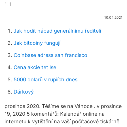
1. 1.
10.04.2021
Jak hodit nápad generálnímu řediteli
Jak bitcoiny fungují_
Coinbase adresa san francisco
Cena akcie tet lse
5000 dolarů v rupiích dnes
Dárkový
prosince 2020. Těšíme se na Vánoce . v prosince
19, 2020 5 komentářů: Kalendář online na
internetu k vytištění na vaší počítačové tiskárně.