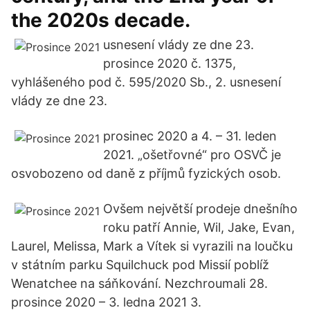
the 2020s decade.
usnesení vlády ze dne 23.
prosince 2020 č. 1375,
vyhlášeného pod č. 595/2020 Sb., 2. usnesení
vlády ze dne 23.
prosinec 2020 a 4. – 31. leden
2021. „ošetřovné“ pro OSVČ je
osvobozeno od daně z příjmů fyzických osob.
Ovšem největší prodeje dnešního
roku patří Annie, Wil, Jake, Evan,
Laurel, Melissa, Mark a Vítek si vyrazili na loučku
v státním parku Squilchuck pod Missií poblíž
Wenatchee na sáňkování. Nezchroumali 28.
prosince 2020 – 3. ledna 2021 3.