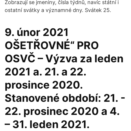
Zobrazují se jmeniny, čísla týdnů, navíc státní i
ostatní svátky a významné dny. Svátek 25.
9. únor 2021
OŠETŘOVNÉ“ PRO
OSVČ – Výzva za leden
2021 a. 21. a 22.
prosince 2020.
Stanovené období: 21. -
22. prosinec 2020 a 4.
– 31. leden 2021.